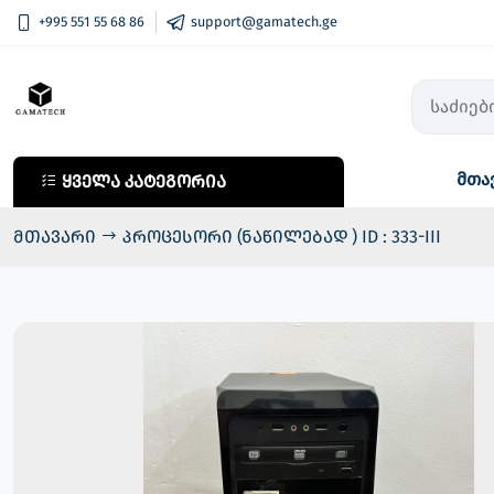
+995 551 55 68 86
support@gamatech.ge
მთა
ყველა კატეგორია
ყველა კატეგორია
კომპიუტერული ტექნიკა
მთავარი
პროცესორი (ნაწილებად ) ID : 333-III
მობილური ტელეფონები
საოჯახო ტექნიკა
აუდიო ტექნიკა
ფოტო, ვიდეო ტექნიკა
სმარტ საათები
ტელევიზორები