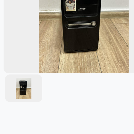
სათამაშო კონსოლები
პლანშეტები, ტაბლეტები
მონიტორები