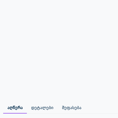
აღწერა
დეტალები
შეფასება