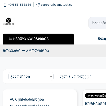
+995 551 55 68 86
support@gamatech.ge
მთა
ყველა კატეგორია
ყველა კატეგორია
კომპიუტერული ტექნიკა
მთავარი
პროდუქცია
მობილური ტელეფონები
საოჯახო ტექნიკა
აუდიო ტექნიკა
გამოაჩინე
სულ
7
პროდუქტი
ფოტო, ვიდეო ტექნიკა
სმარტ საათები
აუდიო ტექნი
AUX ყურსასმენები
ტელევიზორები
ყურსასმენ