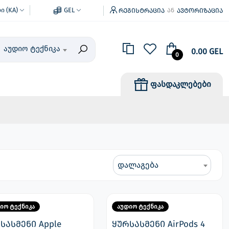
 (KA)
GEL
რეგისტრაცია
ავტორიზაცია
ან
აუდიო ტექნიკა
0.00 GEL
0
ფასდაკლებები
დალაგება
იო ტექნიკა
აუდიო ტექნიკა
სასმენი Apple
ყურსასმენი AirPods 4