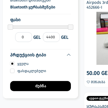
Bluetooth დინამიკები
Airpods 3rd
სათამაშო კონსოლები
Bluetooth ყურსასმენები
452666-I
პლანშეტები, ტაბლეტები
ფასი
მონიტორები
GEL
GEL
პრდუქციის ტიპი
ყველა
ფასდაკლებული
50.00 GE
შენახვა
ძებნა
აუდიო ტექნი
ყურსასმენ