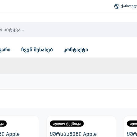
ქართული
ვარი
ჩვენ შესახებ
კონტაქტი
კა
აუდიო ტექნიკა
აუდ
ი Apple
ყურსასმენი Apple
ყურ