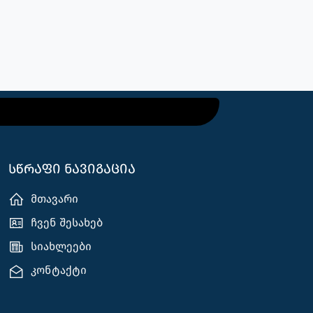
სწრაფი ნავიგაცია
მთავარი
ჩვენ შესახებ
სიახლეები
კონტაქტი