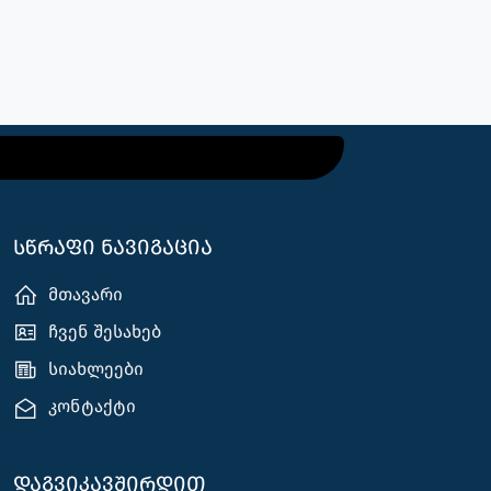
სწრაფი ნავიგაცია
მთავარი
ჩვენ შესახებ
სიახლეები
კონტაქტი
დაგვიკავშირდით