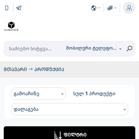
მობილური ტელეფონები
მთავარი
პროდუქცია
გამოაჩინე
სულ
1
პროდუქტი
დალაგება
ფილტრი