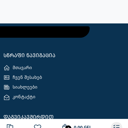
სწრაფი ნავიგაცია
მთავარი
ჩვენ შესახებ
სიახლეები
კონტაქტი
დაგვიკავშირდით
0.00 GEL