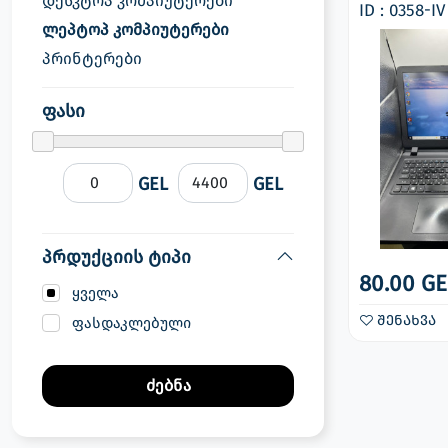
დესკტოპ კომპიუტერები
ID : 0358-IV
სათამაშო კონსოლები
ლეპტოპ კომპიუტერები
პლანშეტები, ტაბლეტები
პრინტერები
მონიტორები
ფასი
GEL
GEL
პრდუქციის ტიპი
80.00 GE
ყველა
შენახვა
ფასდაკლებული
ძებნა