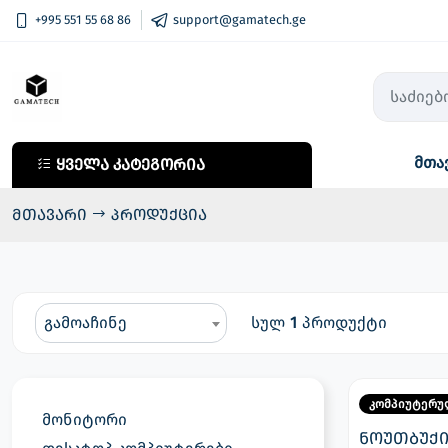
+995 551 55 68 86
support@gamatech.ge
მთა
ყველა კატეგორია
ყველა კატეგორია
კომპიუტერული ტექნიკა
მთავარი
პროდუქცია
მობილური ტელეფონები
საოჯახო ტექნიკა
აუდიო ტექნიკა
გამოაჩინე
სულ
1
პროდუქტი
ფოტო, ვიდეო ტექნიკა
სმარტ საათები
კომპიუტერუ
მონიტორი
ტელევიზორები
ნოუთბუქი 