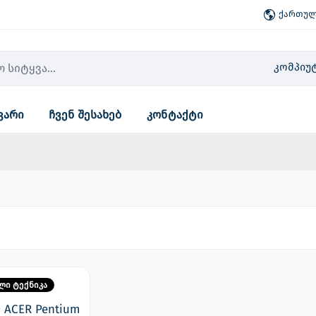
ქართული
კომპიუ
ვარი
ჩვენ შესახებ
კონტაქტი
ლი ტექნიკა
ACER Pentium