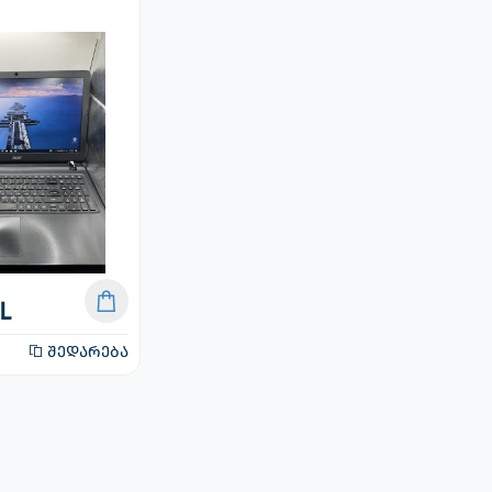
L
შედარება