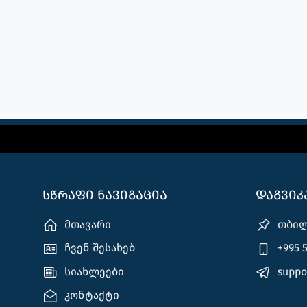
სათამაშო კონსოლები
პლანშეტები, ტაბლეტები
მონიტორები
სწრაფი ნავიგაცია
დაგვი
მთავარი
თბილი
ჩვენ შესახებ
+995 5
სიახლეები
suppo
კონტაქტი