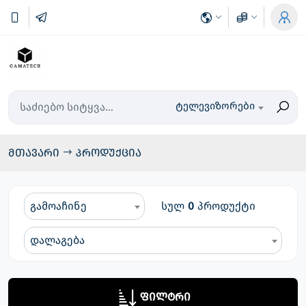
ტელევიზორები
მთავარი
პროდუქცია
გამოაჩინე
სულ
0
პროდუქტი
დალაგება
ფილტრი