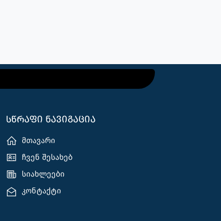
სწრაფი ნავიგაცია
მთავარი
ჩვენ შესახებ
სიახლეები
კონტაქტი