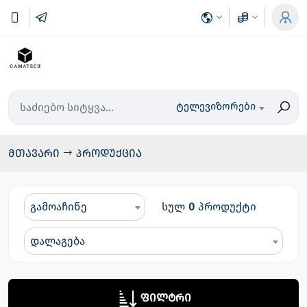
ტელევიზორები
მთავარი
პროდუქცია
გამოაჩინე
სულ
0
პროდუქტი
დალაგება
ფილტრი