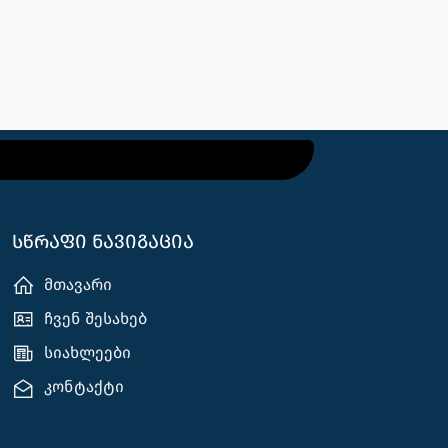
სწრაფი ნავიგაცია
მთავარი
ჩვენ შესახებ
სიახლეები
კონტაქტი