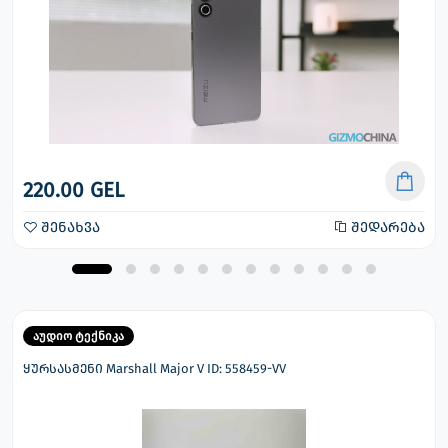
220.00 GEL
შენახვა
შედარება
აუდიო ტექნიკა
ყურსასმენი Marshall Major V ID: 558459-VV