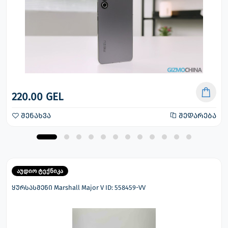
220.00 GEL
შენახვა
შედარება
აუდიო ტექნიკა
ყურსასმენი Marshall Major V ID: 558459-VV